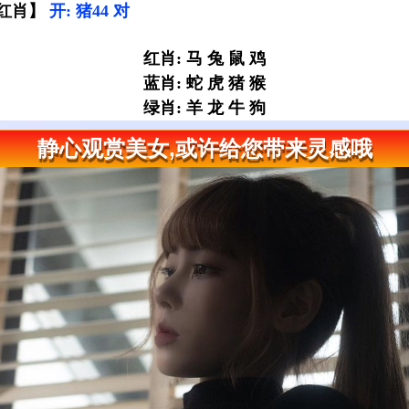
§红肖
】
开: 猪44 对
红肖: 马 兔 鼠 鸡
蓝肖: 蛇 虎 猪 猴
绿肖: 羊 龙 牛 狗
静心观赏美女,或许给您带来灵感哦