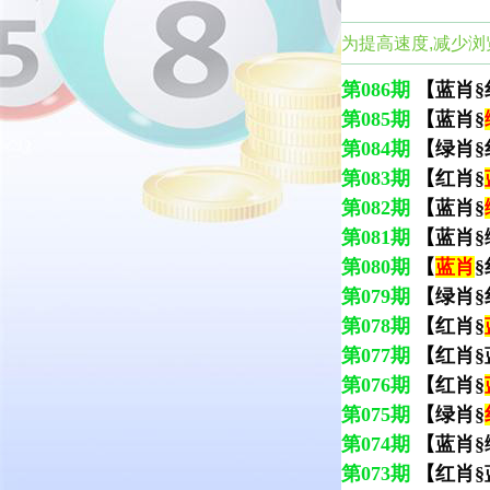
为提高速度,减少
第086期
【
蓝
肖
§
第085期
【
蓝肖§
第084期
【
绿肖§
第083期
【
红肖§
第082期
【
蓝肖§
第081期
【
蓝肖§
第080期
【
蓝肖
第079期
【
绿肖§
第078期
【
红肖§
第077期
【
红肖§
第076期
【
红肖§
第075期
【
绿肖§
第074期
【
蓝肖§
第073期
【
红肖§